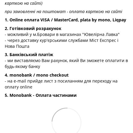
карткою на сайті)
при замовленні на поштомат - оплата карткою на сайті
1. Online оплата VISA / MasterCard, plata by mono, Liqpay
2. Готівковий розрахунок
- можливий у м.Бровари в магазинах "Ювелірна Лавка"
- через доставку кур'єрськими службами Міст Експрес і
Нова Пошта
3. Банківський платіж
- ми виставляємо Вам рахунок, який Ви зможете оплатити в
будь-якому банку
4. monobank / mono checkout
- на e-mail прийде лист з посиланням для переходу на
оплату online
5. Monobank - Оплата частинами