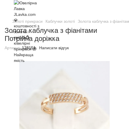
Золоті прикраси
Каблучки золоті
Золота каблучка з фіаніта
Золота каблучка з фіанітами
Потрійна доріжка
Артикул:
128151
Написати відгук