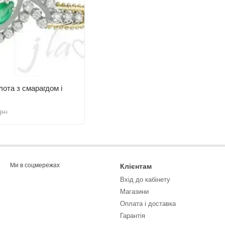
лота з смарагдом і
грн
Ми в соцмережах
Клієнтам
Вхід до кабінету
Магазини
Оплата і доставка
Гарантія