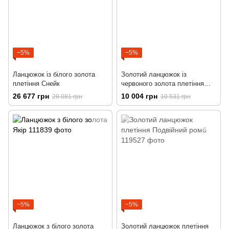
−5%
−5%
Ланцюжок із білого золота
Золотий ланцюжок із
плетіння Снейк
червоного золота плетіння
Якір
26 677 грн
10 004 грн
28 081 грн
10 531 грн
−5%
−5%
Ланцюжок з білого золота
Золотий ланцюжок плетіння