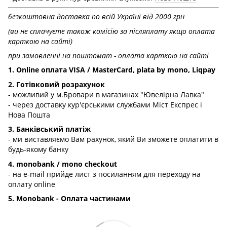
безкоштовна доставка по всій Україні від 2000 грн
(ви не сплачуєте також комісію за післяплату якщо оплата
карткою на сайті)
при замовленні на поштомат - оплата карткою на сайті
1. Online оплата VISA / MasterCard, plata by mono, Liqpay
2. Готівковий розрахунок
- можливий у м.Бровари в магазинах "Ювелірна Лавка"
- через доставку кур'єрськими службами Міст Експрес і
Нова Пошта
3. Банківський платіж
- ми виставляємо Вам рахунок, який Ви зможете оплатити в
будь-якому банку
4. monobank / mono checkout
- на e-mail прийде лист з посиланням для переходу на
оплату online
5. Monobank - Оплата частинами