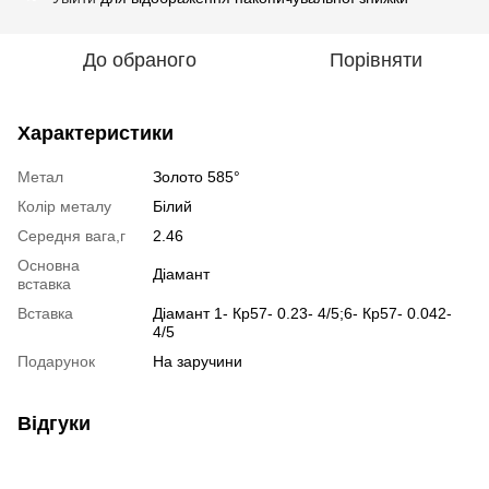
До обраного
Порівняти
Характеристики
Метал
Золото 585°
Колір металу
Білий
Середня вага,г
2.46
Основна
Діамант
вставка
Вставка
Діамант 1- Кр57- 0.23- 4/5;6- Кр57- 0.042-
4/5
Подарунок
На заручини
Відгуки