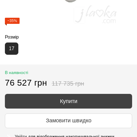
−35%
Розмір
17
В наявності
76 527 грн
117 735 грн
Купити
Замовити швидко
Увійти
для відображення накопичувальної знижки
%