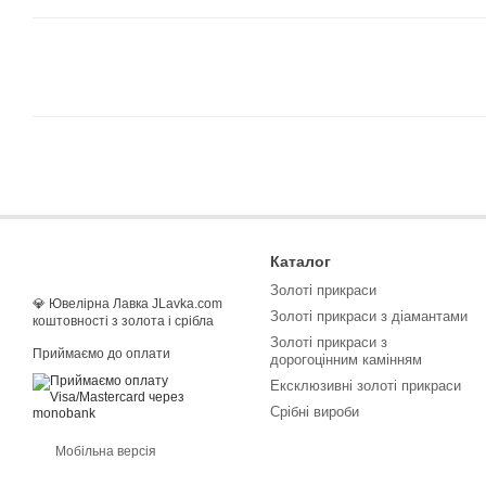
Каталог
Золоті прикраси
💎 Ювелірна Лавка JLavka.com
Золоті прикраси з діамантами
коштовності з золота і срібла
Золоті прикраси з
Приймаємо до оплати
дорогоцінним камінням
Ексклюзивні золоті прикраси
Срібні вироби
Мобільна версія