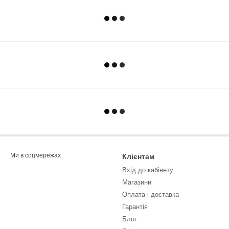
Ми в соцмережах
Клієнтам
Вхід до кабінету
Магазини
Оплата і доставка
Гарантія
Блог