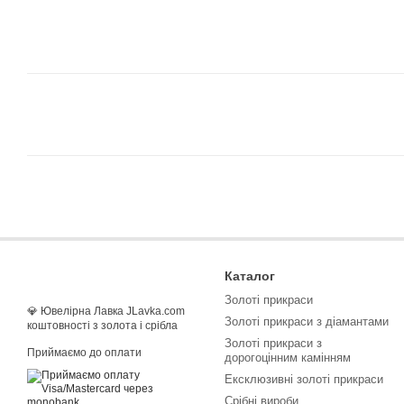
Каталог
Золоті прикраси
💎 Ювелірна Лавка JLavka.com
Золоті прикраси з діамантами
коштовності з золота і срібла
Золоті прикраси з
Приймаємо до оплати
дорогоцінним камінням
Ексклюзивні золоті прикраси
Срібні вироби