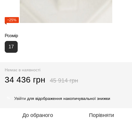
−25%
Розмір
17
Немає в наявності
34 436 грн
45 914 грн
Увійти
для відображення накопичувальної знижки
%
До обраного
Порівняти