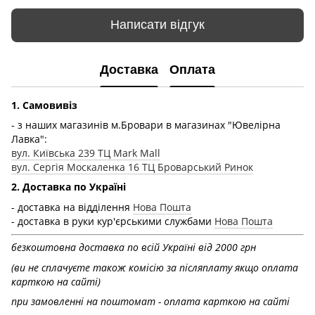
Написати відгук
Доставка
Оплата
1. Самовивіз
- з наших магазинів м.Бровари в магазинах "Ювелірна
Лавка":
вул. Київська 239 ТЦ Mark Mall
вул. Сергія Москаленка 16 ТЦ Броварський Ринок
2. Доставка по Україні
- доставка на відділення
Нова Пошта
- доставка в руки кур'єрськими службами
Нова Пошта
безкоштовна доставка по всій Україні від 2000 грн
(ви не сплачуєте також комісію за післяплату якщо оплата
карткою на сайті)
при замовленні на поштомат - оплата карткою на сайті