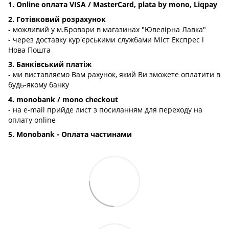
1. Online оплата VISA / MasterCard, plata by mono, Liqpay
2. Готівковий розрахунок
- можливий у м.Бровари в магазинах "Ювелірна Лавка"
- через доставку кур'єрськими службами Міст Експрес і
Нова Пошта
3. Банківський платіж
- ми виставляємо Вам рахунок, який Ви зможете оплатити в
будь-якому банку
4. monobank / mono checkout
- на e-mail прийде лист з посиланням для переходу на
оплату online
5. Monobank - Оплата частинами