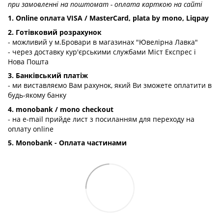
при замовленні на поштомат - оплата карткою на сайті
1. Online оплата VISA / MasterCard, plata by mono, Liqpay
2. Готівковий розрахунок
- можливий у м.Бровари в магазинах "Ювелірна Лавка"
- через доставку кур'єрськими службами Міст Експрес і
Нова Пошта
3. Банківський платіж
- ми виставляємо Вам рахунок, який Ви зможете оплатити в
будь-якому банку
4. monobank / mono checkout
- на e-mail прийде лист з посиланням для переходу на
оплату online
5. Monobank - Оплата частинами