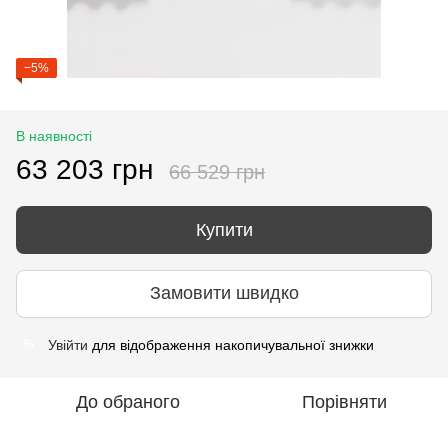
−5%
В наявності
63 203 грн
66 529 грн
Купити
Замовити швидко
Увійти
для відображення накопичувальної знижки
%
До обраного
Порівняти