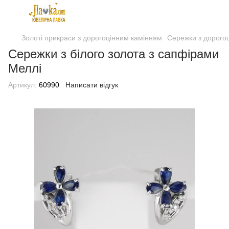
Золоті прикраси з дорогоцінним камінням
Сережки з дорого
Сережки з білого золота з сапфірами
Меллі
Артикул:
60990
Написати відгук