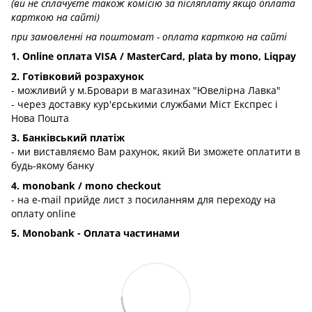
(ви не сплачуєте також комісію за післяплату якщо оплата
карткою на сайті)
при замовленні на поштомат - оплата карткою на сайті
1. Online оплата VISA / MasterCard, plata by mono, Liqpay
2. Готівковий розрахунок
- можливий у м.Бровари в магазинах "Ювелірна Лавка"
- через доставку кур'єрськими службами Міст Експрес і
Нова Пошта
3. Банківський платіж
- ми виставляємо Вам рахунок, який Ви зможете оплатити в
будь-якому банку
4. monobank / mono checkout
- на e-mail прийде лист з посиланням для переходу на
оплату online
5. Monobank - Оплата частинами