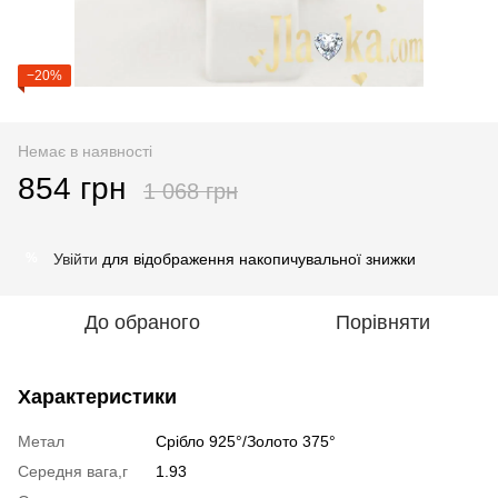
−20%
Немає в наявності
854 грн
1 068 грн
Увійти
для відображення накопичувальної знижки
%
До обраного
Порівняти
Характеристики
Метал
Срібло 925°/Золото 375°
Середня вага,г
1.93