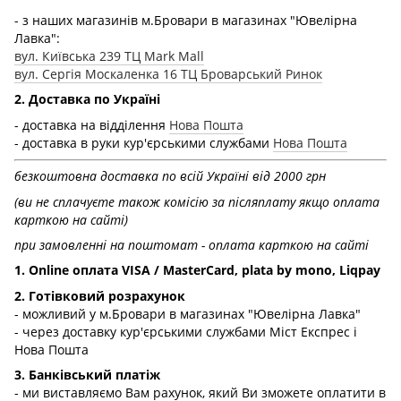
- з наших магазинів м.Бровари в магазинах "Ювелірна
Лавка":
вул. Київська 239 ТЦ Mark Mall
вул. Сергія Москаленка 16 ТЦ Броварський Ринок
2. Доставка по Україні
- доставка на відділення
Нова Пошта
- доставка в руки кур'єрськими службами
Нова Пошта
безкоштовна доставка по всій Україні від 2000 грн
(ви не сплачуєте також комісію за післяплату якщо оплата
карткою на сайті)
при замовленні на поштомат - оплата карткою на сайті
1. Online оплата VISA / MasterCard, plata by mono, Liqpay
2. Готівковий розрахунок
- можливий у м.Бровари в магазинах "Ювелірна Лавка"
- через доставку кур'єрськими службами Міст Експрес і
Нова Пошта
3. Банківський платіж
- ми виставляємо Вам рахунок, який Ви зможете оплатити в