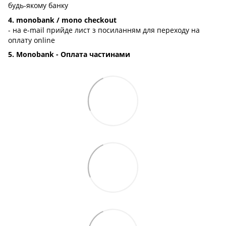
будь-якому банку
4. monobank / mono checkout
- на e-mail прийде лист з посиланням для переходу на
оплату online
5. Monobank - Оплата частинами