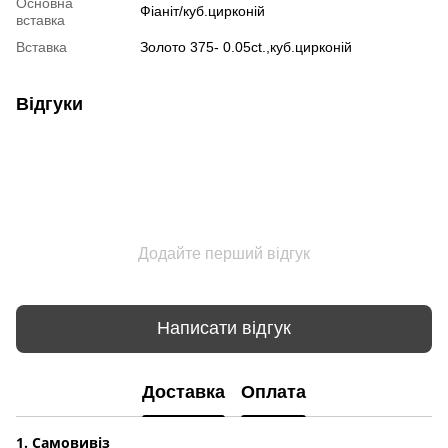
Основна
Фіаніт/куб.цирконій
вставка
Вставка
Золото 375- 0.05ct.,куб.цирконій
Відгуки
Додайте перший відгук
Написати відгук
Доставка
Оплата
1. Самовивіз