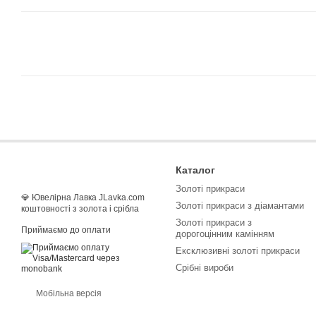
Каталог
Золоті прикраси
💎 Ювелірна Лавка JLavka.com
Золоті прикраси з діамантами
коштовності з золота і срібла
Золоті прикраси з
Приймаємо до оплати
дорогоцінним камінням
Ексклюзивні золоті прикраси
Срібні вироби
Мобільна версія