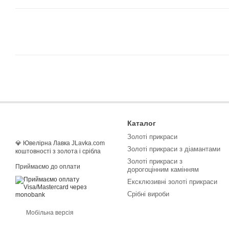
Каталог
Золоті прикраси
💎 Ювелірна Лавка JLavka.com
Золоті прикраси з діамантами
коштовності з золота і срібла
Золоті прикраси з
Приймаємо до оплати
дорогоцінним камінням
Ексклюзивні золоті прикраси
Срібні вироби
Мобільна версія