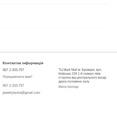
Контактна інформація
067 2-333-757
ТЦ Mark Mall м. Бровари, вул.
Київська 239 1-й поверх ліва
Передзвонити вам?
сторона від центрального входу
друга половина залу
067 2-333-757
Мапа проїзду
jewelrylavka@gmail.com