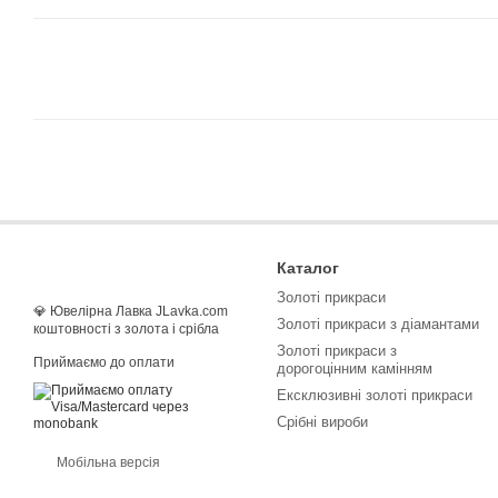
Каталог
Золоті прикраси
💎 Ювелірна Лавка JLavka.com
Золоті прикраси з діамантами
коштовності з золота і срібла
Золоті прикраси з
Приймаємо до оплати
дорогоцінним камінням
Ексклюзивні золоті прикраси
Срібні вироби
Мобільна версія