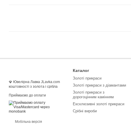
Каталог
Золоті прикраси
💎 Ювелірна Лавка JLavka.com
Золоті прикраси з діамантами
коштовності з золота і срібла
Золоті прикраси з
Приймаємо до оплати
дорогоцінним камінням
Ексклюзивні золоті прикраси
Срібні вироби
Мобільна версія