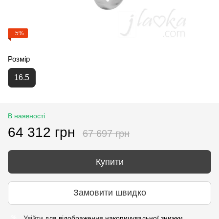
−5%
Розмір
16.5
В наявності
64 312 грн
67 697 грн
Купити
Замовити швидко
Увійти
для відображення накопичувальної знижки
%