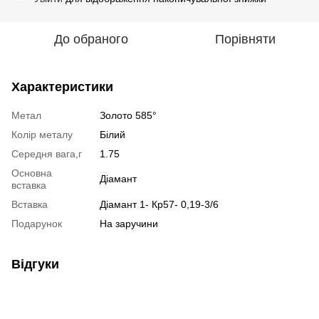
До обраного
Порівняти
Характеристики
Метал
Золото 585°
Колір металу
Білий
Середня вага,г
1.75
Основна
Діамант
вставка
Вставка
Діамант 1- Кр57- 0,19-3/6
Подарунок
На заручини
Відгуки