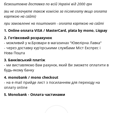
безкоштовна доставка по всій Україні від 2000 грн
(ви не сплачуєте також комісію за післяплату якщо оплата
карткою на сайті)
при замовленні на поштомат - оплата карткою на сайті
1. Online оплата VISA / MasterCard, plata by mono, Liqpay
2. Готівковий розрахунок
- можливий у м.Бровари в магазинах "Ювелірна Лавка"
- через доставку кур'єрськими службами Міст Експрес і
Нова Пошта
3. Банківський платіж
- ми виставляємо Вам рахунок, який Ви зможете оплатити в
будь-якому банку
4. monobank / mono checkout
- на e-mail прийде лист з посиланням для переходу на
оплату online
5. Monobank - Оплата частинами