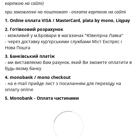
карткою на сайті)
при замовленні на поштомат - оплата карткою на сайті
1. Online оплата VISA / MasterCard, plata by mono, Liqpay
2. Готівковий розрахунок
- можливий у м.Бровари в магазинах "Ювелірна Лавка"
- через доставку кур'єрськими службами Міст Експрес і
Нова Пошта
3. Банківський платіж
- ми виставляємо Вам рахунок, який Ви зможете оплатити в
будь-якому банку
4. monobank / mono checkout
- на e-mail прийде лист з посиланням для переходу на
оплату online
5. Monobank - Оплата частинами