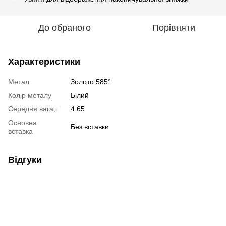
До обраного
Порівняти
Характеристики
Метал
Золото 585°
Колір металу
Білий
Середня вага,г
4.65
Основна
Без вставки
вставка
Відгуки