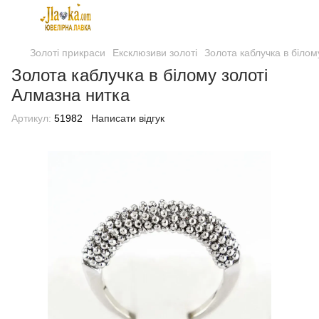
Золоті прикраси
Ексклюзиви золоті
Золота каблучка в білом
Золота каблучка в білому золоті
Алмазна нитка
Артикул:
51982
Написати відгук