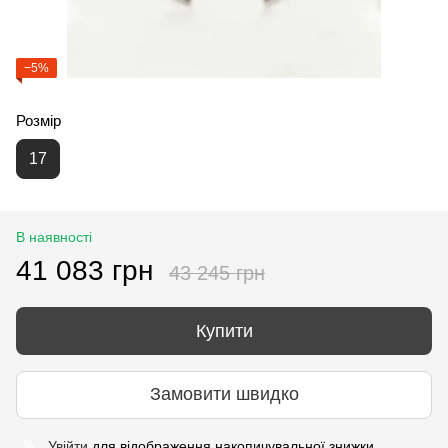
−5%
Розмір
17
В наявності
41 083 грн
43 245 грн
Купити
Замовити швидко
Увійти
для відображення накопичувальної знижки
%