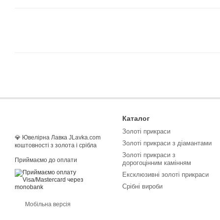
Каталог
Золоті прикраси
💎 Ювелірна Лавка JLavka.com
Золоті прикраси з діамантами
коштовності з золота і срібла
Золоті прикраси з
Приймаємо до оплати
дорогоцінним камінням
Ексклюзивні золоті прикраси
Срібні вироби
Мобільна версія