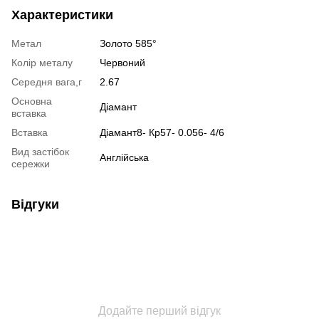
Характеристики
Метал
Золото 585°
Колір металу
Червоний
Середня вага,г
2.67
Основна
Діамант
вставка
Вставка
Діамант8- Кр57- 0.056- 4/6
Вид застібок
Англійська
сережки
Відгуки
Додайте перший відгук