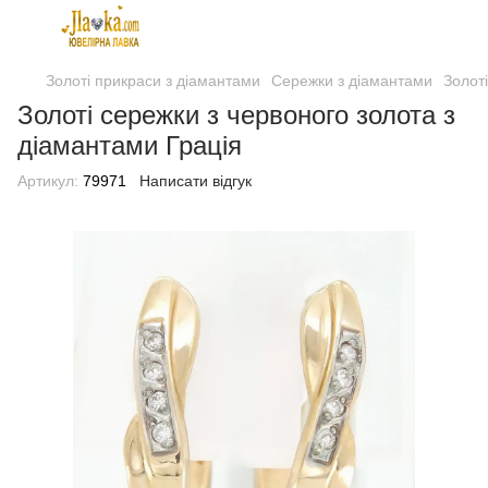
Золоті прикраси з діамантами
Сережки з діамантами
Золот
Золоті сережки з червоного золота з
діамантами Грація
Артикул:
79971
Написати відгук