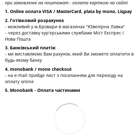
при замовленні на поштомат - оплата карткою на сайті
1. Online оплата VISA / MasterCard, plata by mono, Liqpay
2. Готівковий розрахунок
- можливий у м.Бровари в магазинах "Ювелірна Лавка"
- через доставку кур'єрськими службами Міст Експрес і
Нова Пошта
3. Банківський платіж
- ми виставляємо Вам рахунок, який Ви зможете оплатити в
будь-якому банку
4. monobank / mono checkout
- на e-mail прийде лист з посиланням для переходу на
оплату online
5. Monobank - Оплата частинами