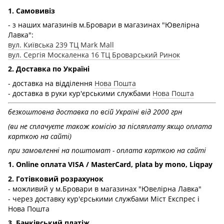
1. Самовивіз
- з наших магазинів м.Бровари в магазинах "Ювелірна
Лавка":
вул. Київська 239 ТЦ Mark Mall
вул. Сергія Москаленка 16 ТЦ Броварський Ринок
2. Доставка по Україні
- доставка на відділення
Нова Пошта
- доставка в руки кур'єрськими службами
Нова Пошта
безкоштовна доставка по всій Україні від 2000 грн
(ви не сплачуєте також комісію за післяплату якщо оплата
карткою на сайті)
при замовленні на поштомат - оплата карткою на сайті
1. Online оплата VISA / MasterCard, plata by mono, Liqpay
2. Готівковий розрахунок
- можливий у м.Бровари в магазинах "Ювелірна Лавка"
- через доставку кур'єрськими службами Міст Експрес і
Нова Пошта
3. Банківський платіж