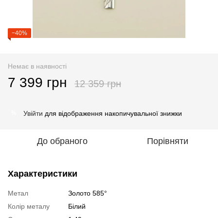
−40%
Немає в наявності
7 399 грн
12 359 грн
Увійти
для відображення накопичувальної знижки
%
До обраного
Порівняти
Характеристики
Метал
Золото 585°
Колір металу
Білий