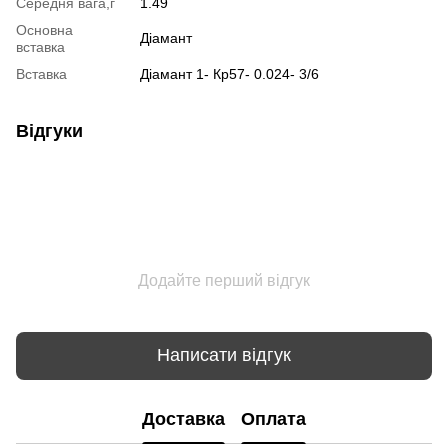
Середня вага,г
1.49
Основна
Діамант
вставка
Вставка
Діамант 1- Кр57- 0.024- 3/6
Відгуки
Додайте перший відгук
Написати відгук
Доставка
Оплата