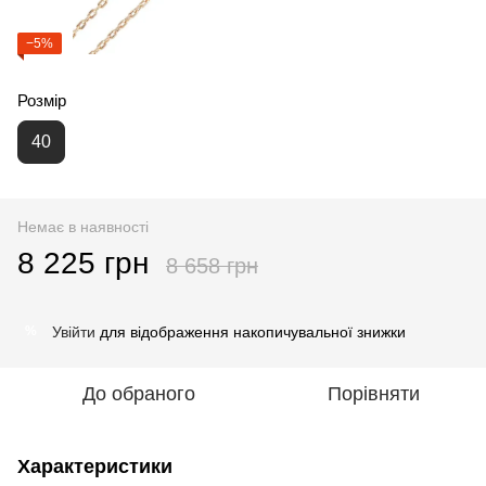
−5%
Розмір
40
Немає в наявності
8 225 грн
8 658 грн
Увійти
для відображення накопичувальної знижки
%
До обраного
Порівняти
Характеристики