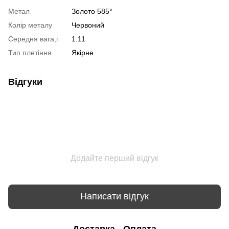
Метал
Золото 585°
Колір металу
Червоний
Середня вага,г
1.11
Тип плетіння
Якірне
Відгуки
Додайте перший відгук
Написати відгук