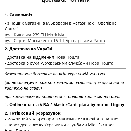
Доставка
Оплата
1. Самовивіз
- з наших магазинів м.Бровари в магазинах "Ювелірна
Лавка":
вул. Київська 239 ТЦ Mark Mall
вул. Сергія Москаленка 16 ТЦ Броварський Ринок
2. Доставка по Україні
- доставка на відділення
Нова Пошта
- доставка в руки кур'єрськими службами
Нова Пошта
безкоштовна доставка по всій Україні від 2000 грн
(ви не сплачуєте також комісію за післяплату якщо оплата
карткою на сайті)
при замовленні на поштомат - оплата карткою на сайті
1. Online оплата VISA / MasterCard, plata by mono, Liqpay
2. Готівковий розрахунок
- можливий у м.Бровари в магазинах "Ювелірна Лавка"
- через доставку кур'єрськими службами Міст Експрес і
Нова Пошта